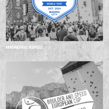
MADRID IFSC 4 SPEED