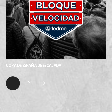
COPA DE ESPAÑA DE ESCALADA
1
2