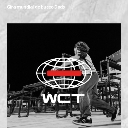
Gira mundial de buceo Døds