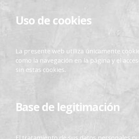
Uso de cookies
La presente web utiliza únicamente cookie
como la navegación en la página y el acc
sin estas cookies.
Base de legitimación
El tratamiento de sus datos personales p