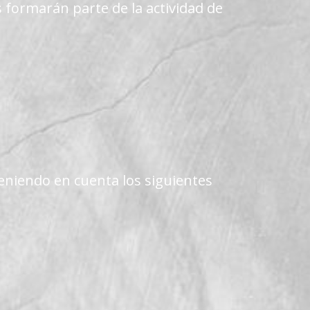
s formarán parte de la actividad de
teniendo en cuenta los siguientes