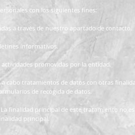
rsonales con los siguientes fines:
adas a través de nuestro apartado de contacto.
letines informativos.
s actividades promovidas por la entidad.
 a cabo tratamientos de datos con otras finali
formularios de recogida de datos.
a finalidad principal de este tratamiento no es
nalidad principal.