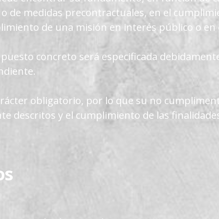
 o de medidas precontractuales, en el cumplimie
limiento de una misión en interés público o en e
supuesto concreto será especificada debidamente
ndiente.
arácter obligatorio, por lo que su no cumplimen
e descritos y el cumplimiento de las finalidades
os