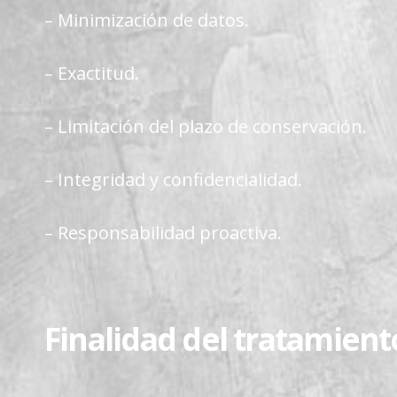
– Minimización de datos.
– Exactitud.
– Limitación del plazo de conservación.
– Integridad y confidencialidad.
– Responsabilidad proactiva.
Finalidad del tratamient