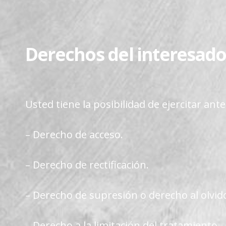
Derechos del interesad
Usted tiene la posibilidad de ejercitar an
– Derecho de acceso.
– Derecho de rectificación.
– Derecho de supresión o derecho al olvid
– Derecho a la limitación del tratamiento.