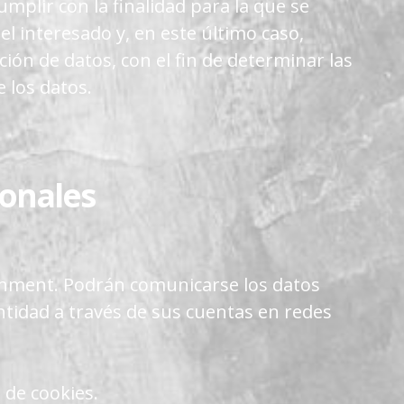
plir con la finalidad para la que se
el interesado y, en este último caso,
ón de datos, con el fin de determinar las
 los datos.
ionales
ainment. Podrán comunicarse los datos
entidad a través de sus cuentas en redes
 de cookies.