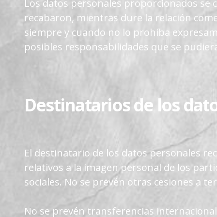
Los datos personales proporcionados se co
recabaron, mientras dure la relación comer
siempre y cuando no lo prohíba expresamen
posibles responsabilidades que se pudieran
Destinatarios de los dat
El destinatario de los datos personales 
relativos a la imagen personal de los part
sociales. No se prevén otras cesiones a ter
No se prevén transferencias internacionales