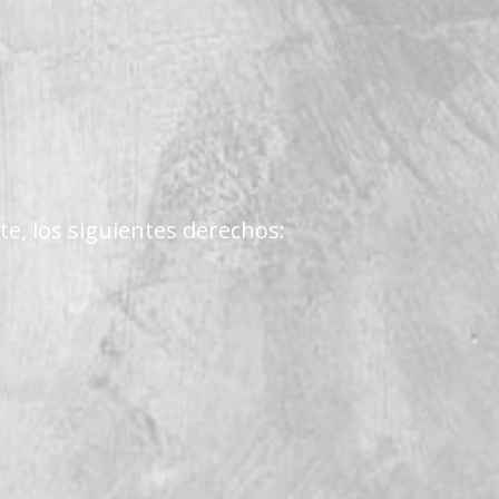
te, los siguientes derechos: