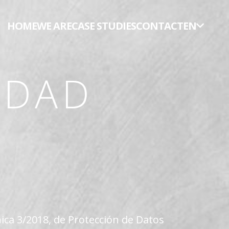
HOME
WE ARE
CASE STUDIES
CONTACT
EN
IDAD
ica 3/2018, de Protección de Datos