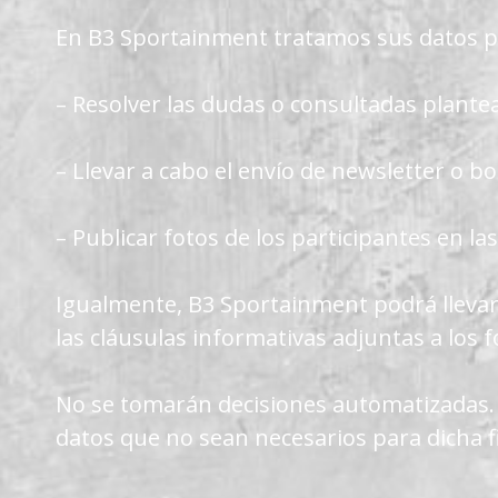
En B3 Sportainment tratamos sus datos pe
– Resolver las dudas o consultadas plante
– Llevar a cabo el envío de newsletter o bo
– Publicar fotos de los participantes en la
Igualmente, B3 Sportainment podrá llevar
las cláusulas informativas adjuntas a los 
No se tomarán decisiones automatizadas. L
datos que no sean necesarios para dicha fi