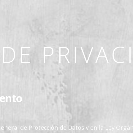
 DE PRIVAC
iento
General de Protección de Datos y en la Ley Orgán